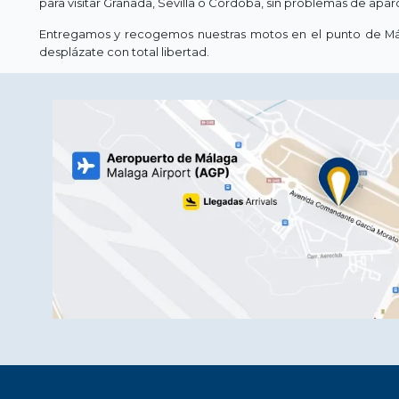
para visitar Granada, Sevilla o Córdoba, sin problemas de apa
Entregamos y recogemos nuestras motos en el punto de Málag
desplázate con total libertad.