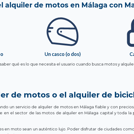
l alquiler de motos en Málaga con M
do
Un casco (o dos)
C
saber qué es lo que necesita el usuario cuando busca motos y alquile
ler de motos o el alquiler de bic
do un servicio de alquiler de motos en Málaga fiable y con precios
 en el sector de las motos de alquiler en Málaga capital y toda la p
iajes en moto sean un auténtico lujo. Poder disfrutar de ciudades c