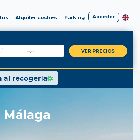
Acceder
tos
Alquiler coches
Parking
 al recogerla
n Málaga