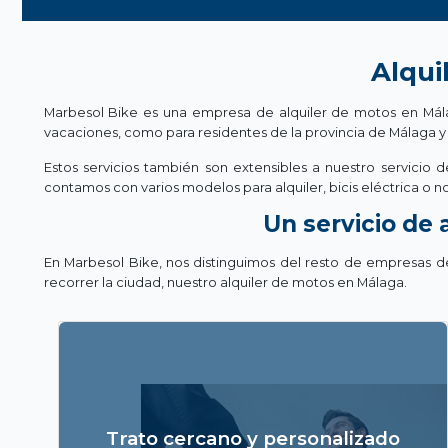
Alqui
Marbesol Bike es una empresa de alquiler de motos en Málaga
vacaciones, como para residentes de la provincia de Málaga y
Estos servicios también son extensibles a nuestro servicio
contamos con varios modelos para alquiler, bicis eléctrica o n
Un servicio de 
En Marbesol Bike, nos distinguimos del resto de empresas de 
recorrer la ciudad, nuestro alquiler de motos en Málaga.
En Marbesol Bike queremos garantizar la
satisfacción de nuestros clientes con el servicio de
alquiler de motos y alquiler de bicicletas que
Trato cercano y personalizado