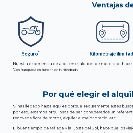
Ventajas de
*
Seguro
Kilometraje ilimita
Nuestra experiencia de años en el alquiler de motos nos hace 
*
Con franquicia en función de la cilindrada
Por qué elegir el alqui
Si has llegado hasta aquí es porque seguramente estés buscan
por eso, estamos orgullosos de ser considerados un referente
renovada flota de motos, alquiler al mejor precio, etc.
El buen tiempo de Málaga y la Costa del Sol, hace que los v