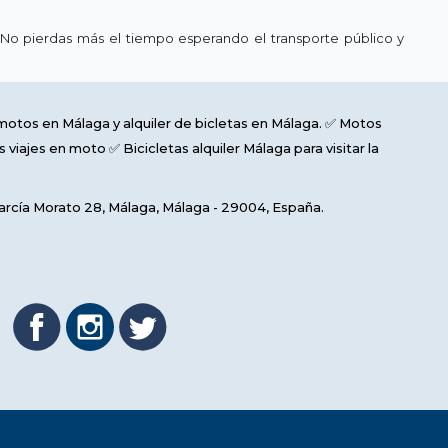
 No pierdas más el tiempo esperando el transporte público y
e motos en Málaga y alquiler de bicletas en Málaga. ✅ Motos
 viajes en moto ✅ Bicicletas alquiler Málaga para visitar la
rcía Morato 28
,
Málaga
,
Málaga
-
29004
,
España
.