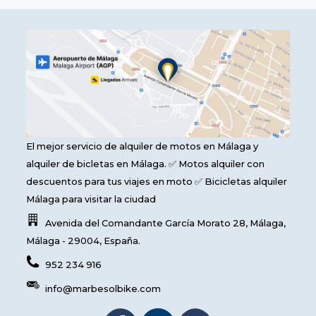
El mejor servicio de alquiler de motos en Málaga y
alquiler de bicletas en Málaga. ✅ Motos alquiler con
descuentos para tus viajes en moto ✅ Bicicletas alquiler
Málaga para visitar la ciudad
Avenida del Comandante García Morato 28
,
Málaga
,
Málaga
-
29004
,
España
.
952 234 916
info@marbesolbike.com